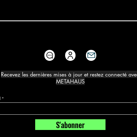
Recevez les dernières mises à jour et restez connecté av
METAHAUS
l
S'abonner