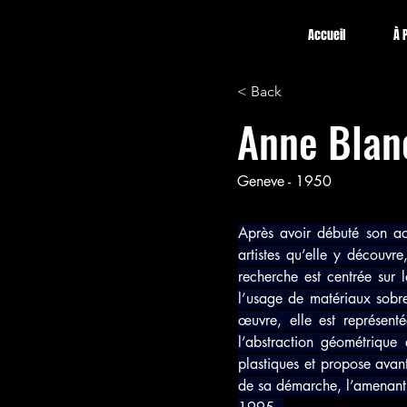
Accueil
À 
< Back
Anne Blan
Geneve - 1950
Après avoir débuté son act
artistes qu’elle y découvr
recherche est centrée sur 
l’usage de matériaux sobres
œuvre, elle est représent
l’abstraction géométrique e
plastiques et propose avant
de sa démarche, l’amenant à