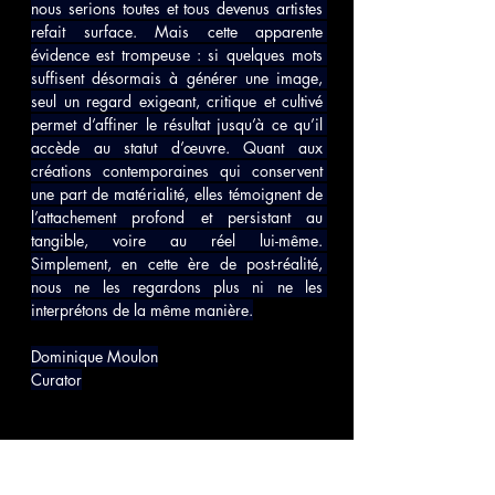
nous serions toutes et tous devenus artistes 
refait surface. Mais cette apparente 
évidence est trompeuse : si quelques mots 
suffisent désormais à générer une image, 
seul un regard exigeant, critique et cultivé 
permet d’affiner le résultat jusqu’à ce qu’il 
accède au statut d’œuvre. Quant aux 
créations contemporaines qui conservent 
une part de matérialité, elles témoignent de 
l’attachement profond et persistant au 
tangible, voire au réel lui-même. 
Simplement, en cette ère de post-réalité, 
nous ne les regardons plus ni ne les 
interprétons de la même manière.
Dominique Moulon
Curator