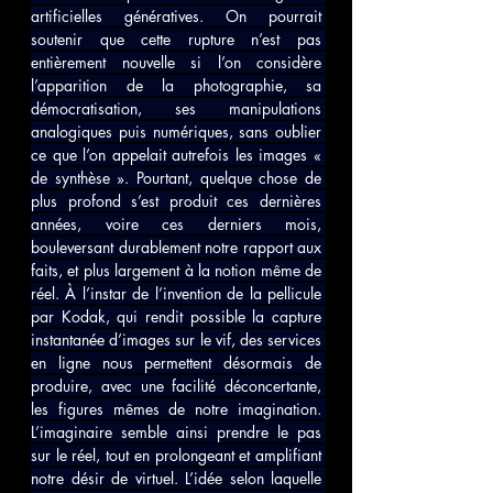
artificielles génératives. On pourrait 
soutenir que cette rupture n’est pas 
entièrement nouvelle si l’on considère 
l’apparition de la photographie, sa 
démocratisation, ses manipulations 
analogiques puis numériques, sans oublier 
ce que l’on appelait autrefois les images « 
de synthèse ». Pourtant, quelque chose de 
plus profond s’est produit ces dernières 
années, voire ces derniers mois, 
bouleversant durablement notre rapport aux 
faits, et plus largement à la notion même de 
réel. À l’instar de l’invention de la pellicule 
par Kodak, qui rendit possible la capture 
instantanée d’images sur le vif, des services 
en ligne nous permettent désormais de 
produire, avec une facilité déconcertante, 
les figures mêmes de notre imagination. 
L’imaginaire semble ainsi prendre le pas 
sur le réel, tout en prolongeant et amplifiant 
notre désir de virtuel. L’idée selon laquelle 