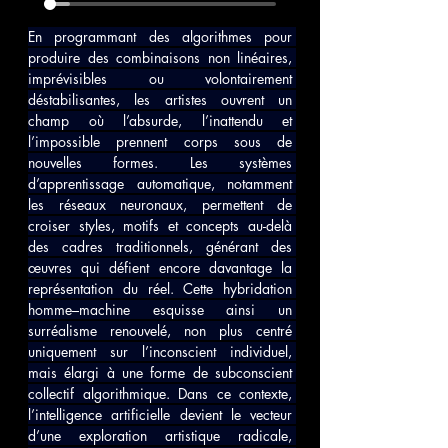
En programmant des algorithmes pour 
produire des combinaisons non linéaires, 
imprévisibles ou volontairement 
déstabilisantes, les artistes ouvrent un 
champ où l’absurde, l’inattendu et 
l’impossible prennent corps sous de 
nouvelles formes. Les systèmes 
d’apprentissage automatique, notamment 
les réseaux neuronaux, permettent de 
croiser styles, motifs et concepts au-delà 
des cadres traditionnels, générant des 
œuvres qui défient encore davantage la 
représentation du réel. Cette hybridation 
homme–machine esquisse ainsi un 
surréalisme renouvelé, non plus centré 
uniquement sur l’inconscient individuel, 
mais élargi à une forme de subconscient 
collectif algorithmique. Dans ce contexte, 
l’intelligence artificielle devient le vecteur 
d’une exploration artistique radicale, 