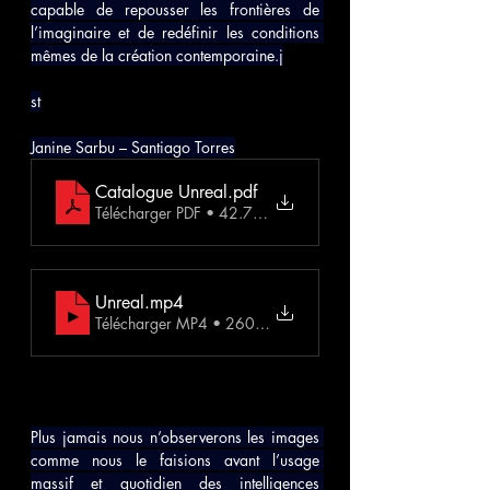
capable de repousser les frontières de 
l’imaginaire et de redéfinir les conditions 
mêmes de la création contemporaine.j
st
Janine Sarbu – Santiago Torres
Catalogue Unreal
.pdf
Télécharger PDF • 42.78MB
Unreal
.mp4
Télécharger MP4 • 260.79MB
Plus jamais nous n’observerons les images 
comme nous le faisions avant l’usage 
massif et quotidien des intelligences 