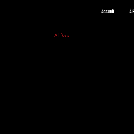
Accueil
À 
All Posts
All Posts