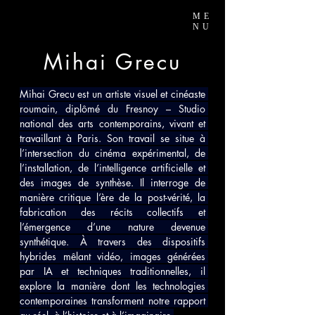
ME
NU
Mihai Grecu
Mihai Grecu est un artiste visuel et cinéaste 
roumain, diplômé du Fresnoy – Studio 
national des arts contemporains, vivant et 
travaillant à Paris. Son travail se situe à 
l’intersection du cinéma expérimental, de 
l’installation, de l’intelligence artificielle et 
des images de synthèse. Il interroge de 
manière critique l’ère de la post-vérité, la 
fabrication des récits collectifs et 
l’émergence d’une nature devenue 
synthétique. À travers des dispositifs 
hybrides mêlant vidéo, images générées 
par IA et techniques traditionnelles, il 
explore la manière dont les technologies 
contemporaines transforment notre rapport 