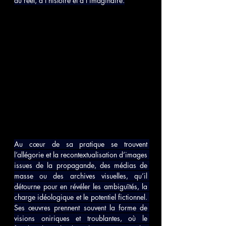
au réel, à l’histoire et à l’imaginaire.
Au cœur de sa pratique se trouvent 
l’allégorie et la recontextualisation d’images 
issues de la propagande, des médias de 
masse ou des archives visuelles, qu’il 
détourne pour en révéler les ambiguïtés, la 
charge idéologique et le potentiel fictionnel. 
Ses œuvres prennent souvent la forme de 
visions oniriques et troublantes, où le 