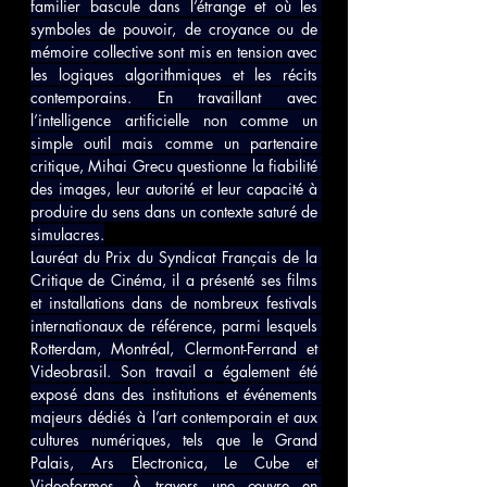
familier bascule dans l’étrange et où les 
symboles de pouvoir, de croyance ou de 
mémoire collective sont mis en tension avec 
les logiques algorithmiques et les récits 
contemporains. En travaillant avec 
l’intelligence artificielle non comme un 
simple outil mais comme un partenaire 
critique, Mihai Grecu questionne la fiabilité 
des images, leur autorité et leur capacité à 
produire du sens dans un contexte saturé de 
simulacres.
Lauréat du Prix du Syndicat Français de la 
Critique de Cinéma, il a présenté ses films 
et installations dans de nombreux festivals 
internationaux de référence, parmi lesquels 
Rotterdam, Montréal, Clermont-Ferrand et 
Videobrasil. Son travail a également été 
exposé dans des institutions et événements 
majeurs dédiés à l’art contemporain et aux 
cultures numériques, tels que le Grand 
Palais, Ars Electronica, Le Cube et 
Videoformes. À travers une œuvre en 