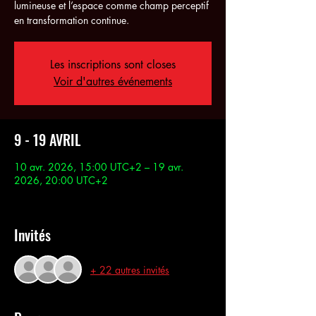
lumineuse et l’espace comme champ perceptif
en transformation continue.
Les inscriptions sont closes
Voir d'autres événements
9 - 19 AVRIL
10 avr. 2026, 15:00 UTC+2 – 19 avr.
2026, 20:00 UTC+2
Metahaus, Av. Hoche, 75008 Paris, France
Invités
+ 22 autres invités